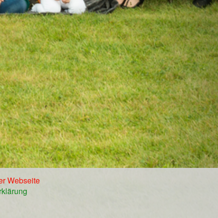
er Webseite
rklärung