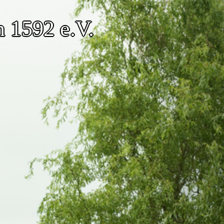
n 1592 e.V.