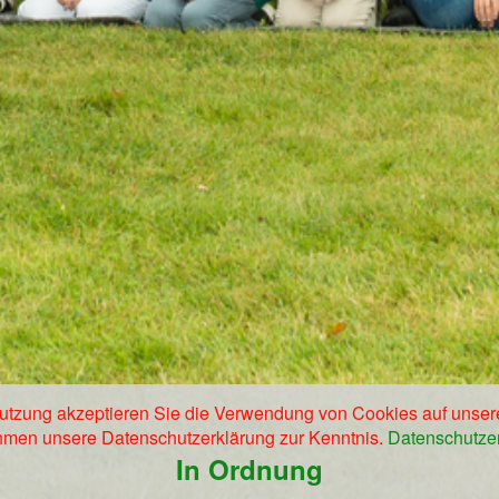
nutzung akzeptieren Sie die Verwendung von Cookies auf unser
men unsere Datenschutzerklärung zur Kenntnis.
Datenschutze
In Ordnung