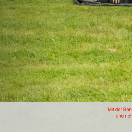
Mit der Be
und neh