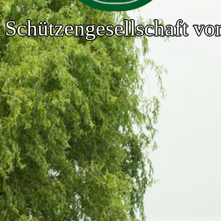
 Schützengesellschaft vo