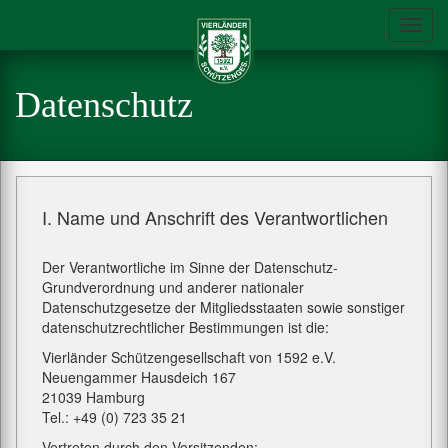
Toggl
navig
Datenschutz
I. Name und Anschrift des Verantwortlichen
Der Verantwortliche im Sinne der Datenschutz-
Grundverordnung und anderer nationaler
Datenschutzgesetze der Mitgliedsstaaten sowie sonstiger
datenschutzrechtlicher Bestimmungen ist die:
Vierländer Schützengesellschaft von 1592 e.V.
Neuengammer Hausdeich 167
21039 Hamburg
Tel.: +49 (0) 723 35 21
Vertreten durch den Vorsitzenden: