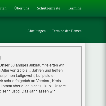
iten
Über uns
Schützenfeste
Termine
Abteilungen
Termine der Damen
g
nser 50jähriges Jubiläum feierten wir
lter von 25 bis ... Jahren und treffen
ziplinen Luftgewehr, Luftpistole,
 sehr erfolgreich an Vereins-, Kreis-
 kommt aber auch nicht zu kurz. Unsere
d sehr lustig. Das Jahr lassen wir