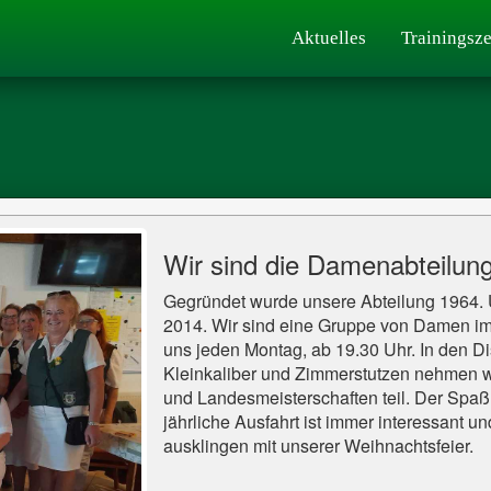
Aktuelles
Trainingsze
Wir sind die Damenabteilun
Gegründet wurde unsere Abteilung 1964. U
2014. Wir sind eine Gruppe von Damen im A
uns jeden Montag, ab 19.30 Uhr. In den Dis
Kleinkaliber und Zimmerstutzen nehmen wir
und Landesmeisterschaften teil. Der Spaß
jährliche Ausfahrt ist immer interessant un
ausklingen mit unserer Weihnachtsfeier.