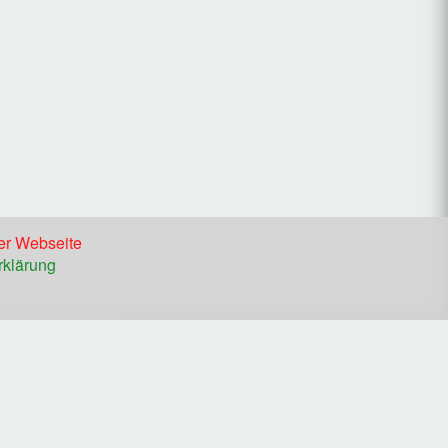
er Webseite
rklärung