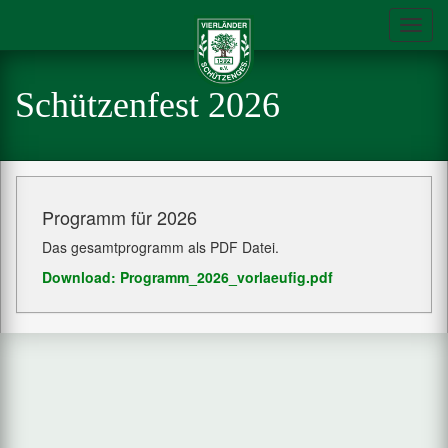
Toggl
navig
Schützenfest 2026
Programm für 2026
Das gesamtprogramm als PDF Datei.
Download: Programm_2026_vorlaeufig.pdf